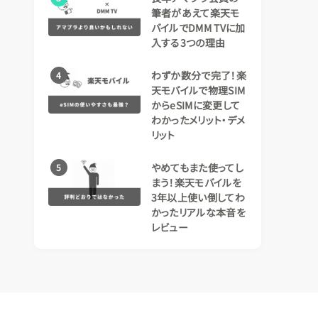
筆者があえて楽天モ
バイルでDMM TVに加
入する3つの理由
わずか数分で完了！楽
4
天モバイルで物理SIM
からeSIMに変更して
わかったメリット・デメ
リット
やめてもまた使ってし
5
まう！楽天モバイルを
3年以上使い倒してわ
かったリアルな本音を
レビュー