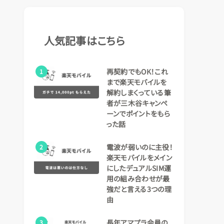
人気記事はこちら
再契約でもOK！これ
1
まで楽天モバイルを
解約しまくっている筆
者が三木谷キャンペ
ーンでポイントをもら
った話
電波が弱いのに主役！
2
楽天モバイルをメイン
にしたデュアルSIM運
用の組み合わせが最
強だと言える3つの理
由
長年アマプラ会員の
3